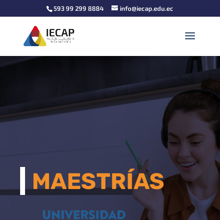
593 99 299 8884
info@iecap.edu.ec
MAESTRÍAS