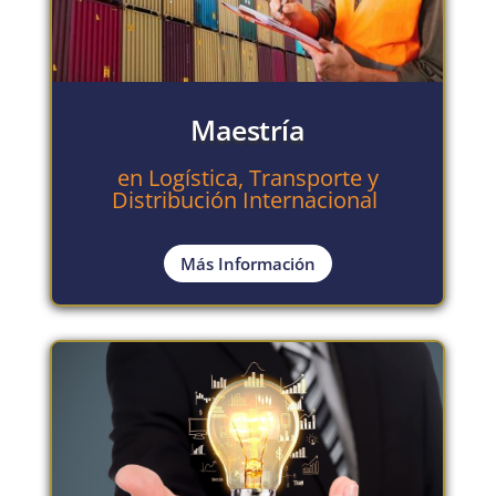
Maestría
en Logística, Transporte y
Distribución Internacional
Más Información