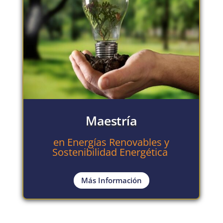
Maestría
en Energías Renovables y
Sostenibilidad Energética
Más Información