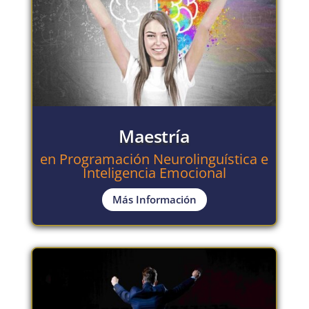
Maestría
en Programación Neurolinguística e
Inteligencia Emocional
Más Información