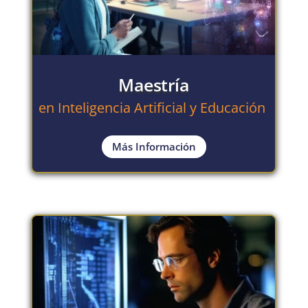
Maestría
en Inteligencia Artificial y Educación
Más Información