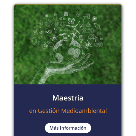
Maestría
en Gestión Medioambiental
Más Información