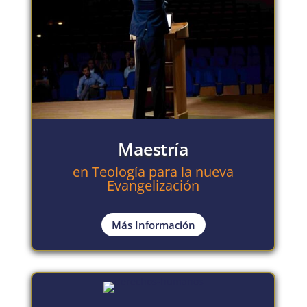
Maestría
en Teología para la nueva
Evangelización
Más Información