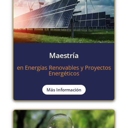
Maestría
en Energías Renovables y Proyectos
Energéticos
Más Información