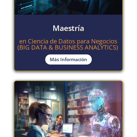
Maestría
en Ciencia de Datos para Negocios
(BIG DATA & BUSINESS ANALYTICS)
Más Información