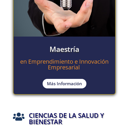
Maestría
en Emprendimiento e Innovación
Empresarial
Más Información
CIENCIAS DE LA SALUD Y

BIENESTAR