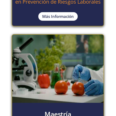
en Prevención de Riesgos Laborales
Más Información
Maestría