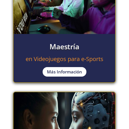
Maestría
en Videojuegos para e-Sports
Más Información