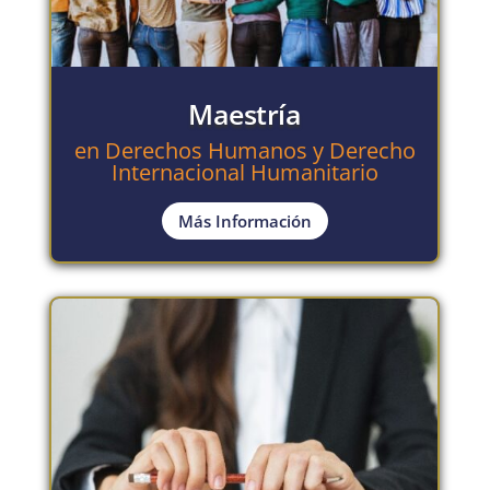
Maestría
en Derechos Humanos y Derecho
Internacional Humanitario
Más Información