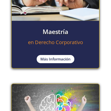
Maestría
en Derecho Corporativo
Más Información