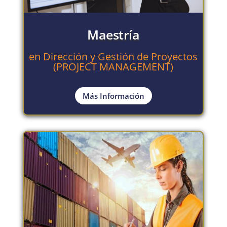
Maestría
en Dirección y Gestión de Proyectos
(PROJECT MANAGEMENT)
Más Información