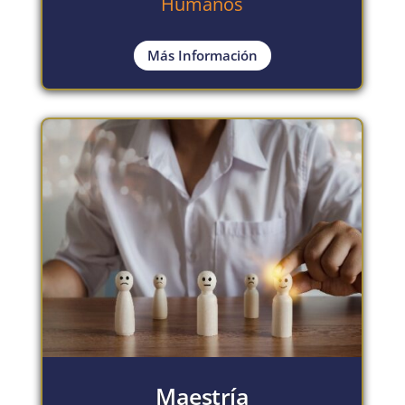
Humanos
Más Información
Maestría