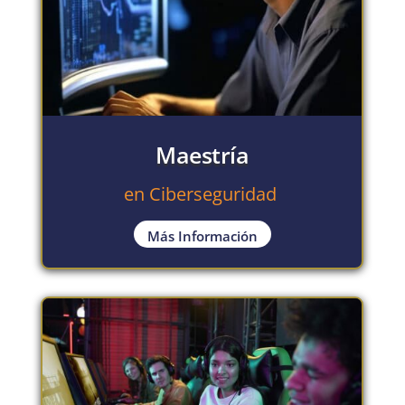
Maestría
en Ciberseguridad
Más Información