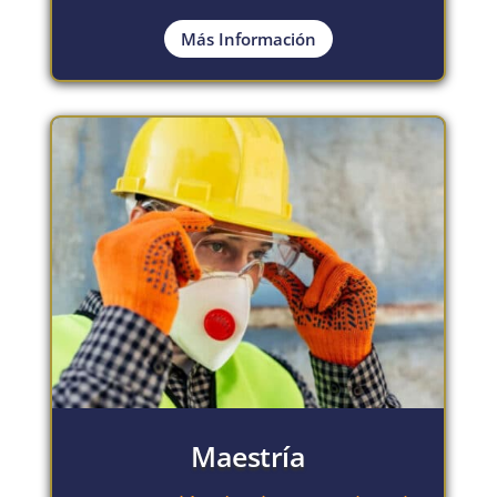
Más Información
Maestría