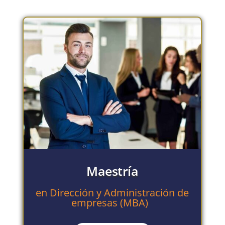
Maestría
en Dirección y Administración de
empresas (MBA)