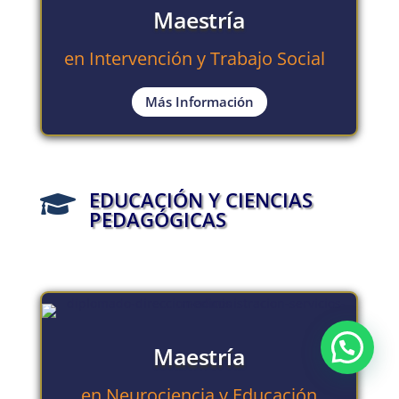
Maestría
en Intervención y Trabajo Social
Más Información
EDUCACIÓN Y CIENCIAS

PEDAGÓGICAS
Maestría
en Neurociencia y Educación