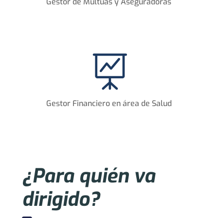
Gestor de Multuas y Aseguradoras

Gestor Financiero en área de Salud
¿Para quién va
dirigido?