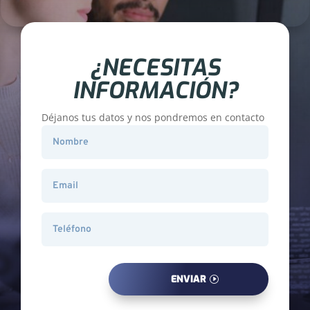
¿NECESITAS
INFORMACIÓN?
Déjanos tus datos y nos pondremos en contacto
ENVIAR