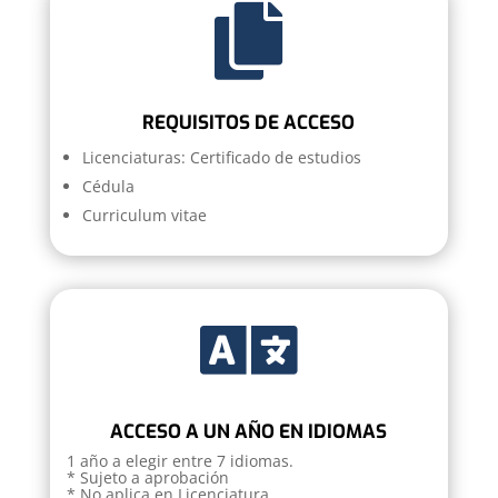

REQUISITOS DE ACCESO
Licenciaturas:
Certificado de estudios
Cédula
Curriculum vitae

ACCESO A UN AÑO EN IDIOMAS
1 año a elegir entre 7 idiomas.
* Sujeto a aprobación
* No aplica en Licenciatura