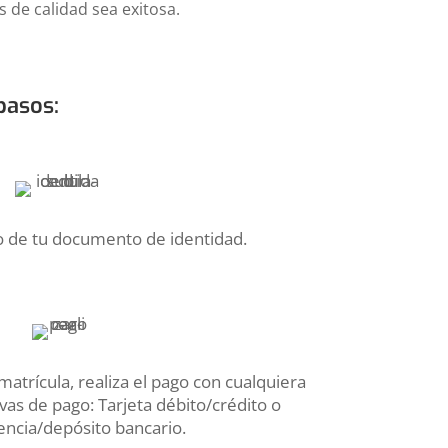
 de calidad sea exitosa.
pasos:
to de tu documento de identidad.
 matrícula, realiza el pago con cualquiera
vas de pago: Tarjeta débito/crédito o
encia/depósito bancario.