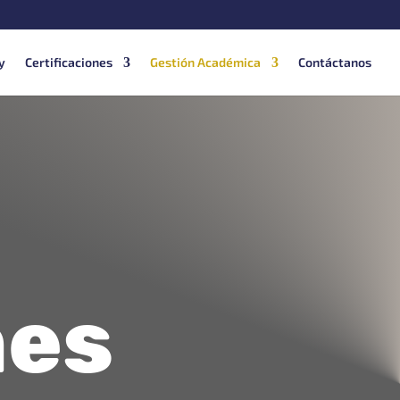
y
Certificaciones
Gestión Académica
Contáctanos
nes