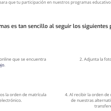
ara que tu participación en nuestros programas educativos
mas es tan sencillo al seguir los siguientes 
s online que se encuentra
2. Adjunta la fo
ajo
.
os la orden de matrícula
4. Al recibir la orden de
electrónico.
de nuestras alternati
transfer