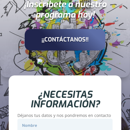
¡Inscríbete a nuestro
programa hoy!
¡¡CONTÁCTANOS!!
¿NECESITAS
INFORMACIÓN?
Déjanos tus datos y nos pondremos en contacto