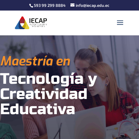
593 99 299 8884
info@iecap.edu.ec
Maestría en
Tecnología y
Creatividad
Educativa