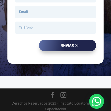
ENVIAR
Derechos Reservados 2023 - Instituto Ecuatoriano de
Capacitación