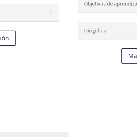
Objetivos de aprendiza
Dirigido a:
ión
Ma