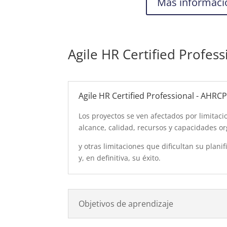
Más informaci
Agile HR Certified Profes
Agile HR Certified Professional - AHRC
Los proyectos se ven afectados por limitaci
alcance, calidad, recursos y capacidades or
y otras limitaciones que dificultan su planif
y, en definitiva, su éxito.
Objetivos de aprendizaje