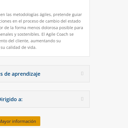
 en las metodologías ágiles, pretende guiar
ciones en el proceso de cambio del estado
or de la forma menos dolorosa posible para
nales y sostenibles. El Agile Coach se
ento del cliente, aumentando su
su calidad de vida.
s de aprendizaje
irigido a:
Mayor información