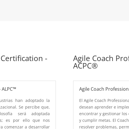
Certification -
Agile Coach Prof
ACPC®
 - ALPC™
Agile Coach Profession
ustrias han adoptado la
El Agile Coach Profession
acional. Se percibe que,
desean aprender e imple
osofía será adoptada
encontrar y gestionar los
es; es por ello que nos
y cumplir metas. El Coach
a comenzar a desarrollar
resolver problemas, permi