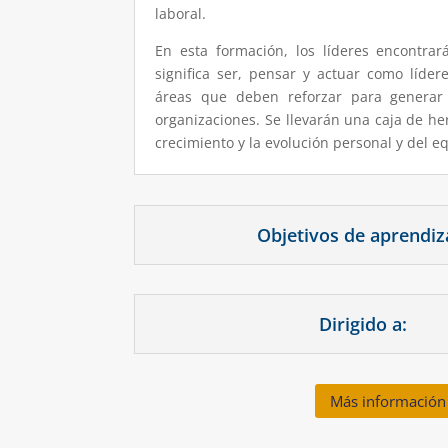
laboral.
En esta formación, los líderes encontrar
significa ser, pensar y actuar como lídere
áreas que deben reforzar para generar
organizaciones. Se llevarán una caja de he
crecimiento y la evolución personal y del e
Objetivos de aprendiz
Dirigido a:
Más información