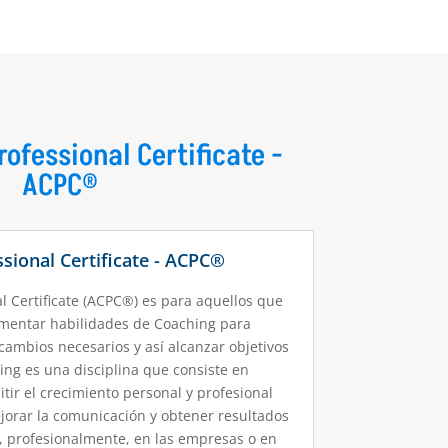
rofessional Certificate -
ACPC®
sional Certificate - ACPC®
al Certificate (ACPC®) es para aquellos que
mentar habilidades de Coaching para
 cambios necesarios y así alcanzar objetivos
ing es una disciplina que consiste en
tir el crecimiento personal y profesional
jorar la comunicación y obtener resultados
a, profesionalmente, en las empresas o en