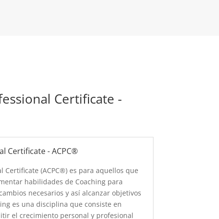
essional Certificate -
al Certificate - ACPC®
al Certificate (ACPC®) es para aquellos que
mentar habilidades de Coaching para
 cambios necesarios y así alcanzar objetivos
ing es una disciplina que consiste en
tir el crecimiento personal y profesional