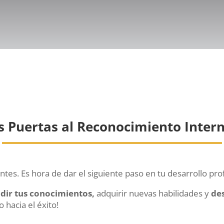
s Puertas al Reconocimiento Inter
tes. Es hora de dar el siguiente paso en tu desarrollo pro
dir tus conocimientos,
adquirir nuevas habilidades y
de
o hacia el éxito!