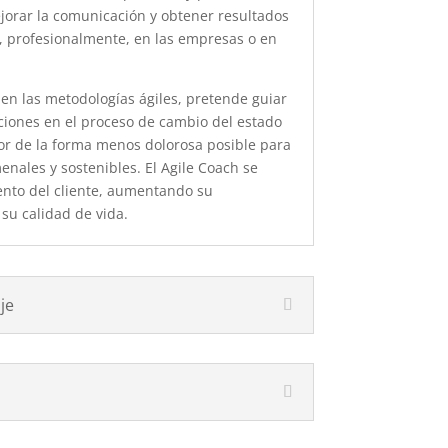
jorar la comunicación y obtener resultados
a, profesionalmente, en las empresas o en
 en las metodologías ágiles, pretende guiar
ciones en el proceso de cambio del estado
or de la forma menos dolorosa posible para
nales y sostenibles. El Agile Coach se
ento del cliente, aumentando su
su calidad de vida.
je