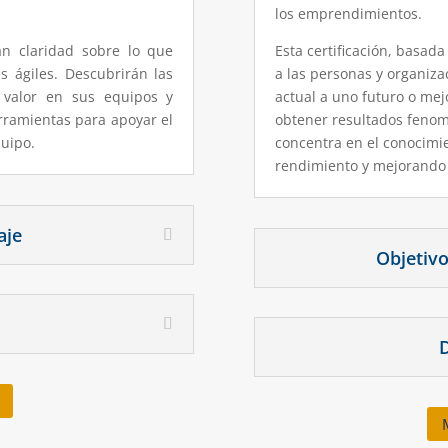
los emprendimientos.
án claridad sobre lo que
Esta certificación, basada
s ágiles. Descubrirán las
a las personas y organiza
 valor en sus equipos y
actual a uno futuro o mej
rramientas para apoyar el
obtener resultados fenome
quipo.
concentra en el conocimi
rendimiento y mejorando 
aje
Objetivo
D