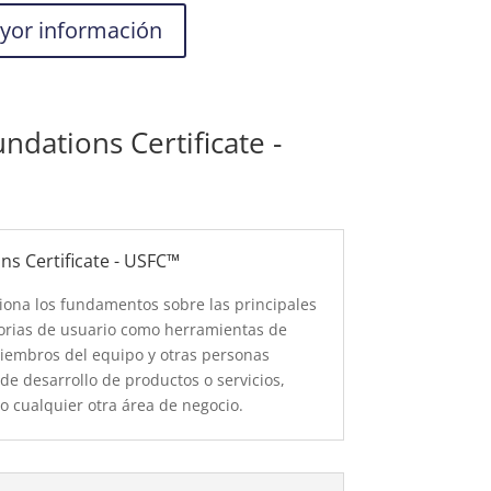
yor información
ndations Certificate -
ns Certificate - USFC™
ciona los fundamentos sobre las principales
storias de usuario como herramientas de
iembros del equipo y otras personas
de desarrollo de productos o servicios,
o cualquier otra área de negocio.