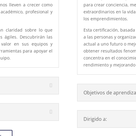
nos lleven a crecer como
para crear conciencia, me
 académico, profesional y
extraordinarios en la vid
los emprendimientos.
án claridad sobre lo que
Esta certificación, basada
s ágiles. Descubrirán las
a las personas y organiza
 valor en sus equipos y
actual a uno futuro o mej
rramientas para apoyar el
obtener resultados fenome
quipo.
concentra en el conocimi
rendimiento y mejorando 
Objetivos de aprendiza
Dirigido a: