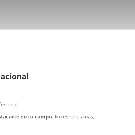
nacional
fesional.
stacarte en tu campo.
No esperes más,