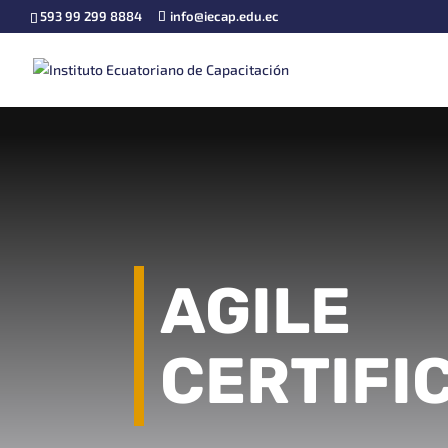
593 99 299 8884
info@iecap.edu.ec
AGILE
CERTIFI