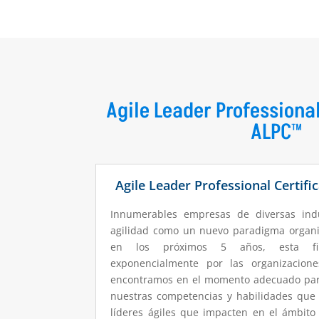
Agile Leader Professional
ALPC™
Agile Leader Professional Certifi
Innumerables empresas de diversas ind
agilidad como un nuevo paradigma organiz
en los próximos 5 años, esta fil
exponencialmente por las organizacion
encontramos en el momento adecuado par
nuestras competencias y habilidades que 
líderes ágiles que impacten en el ámbito