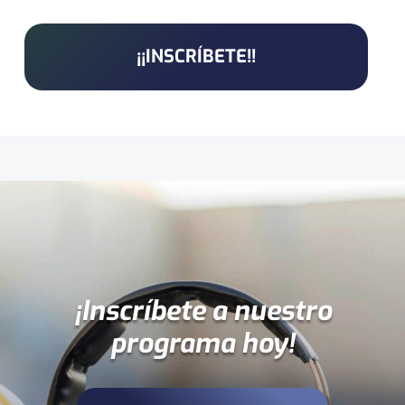
¡¡INSCRÍBETE!!
¡Inscríbete a nuestro
programa hoy!