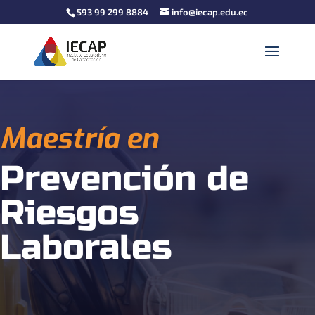
593 99 299 8884
info@iecap.edu.ec
Maestría en
Prevención de
Riesgos
Laborales