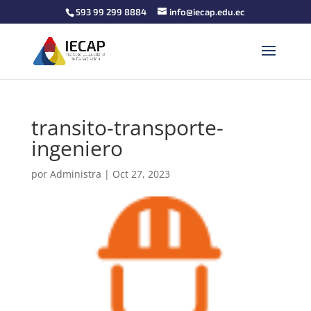
593 99 299 8884
info@iecap.edu.ec
transito-transporte-
ingeniero
por
Administra
|
Oct 27, 2023