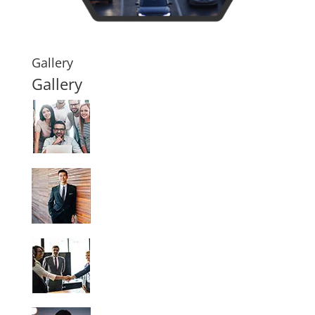
Gallery
Gallery