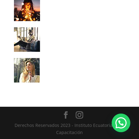
Derechos Reservados 2023 - Instituto Ecuatoriano de
Capacitación