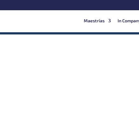
Maestrías
In Compan