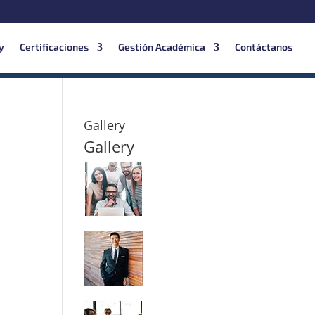
y
Certificaciones
Gestión Académica
Contáctanos
Gallery
Gallery