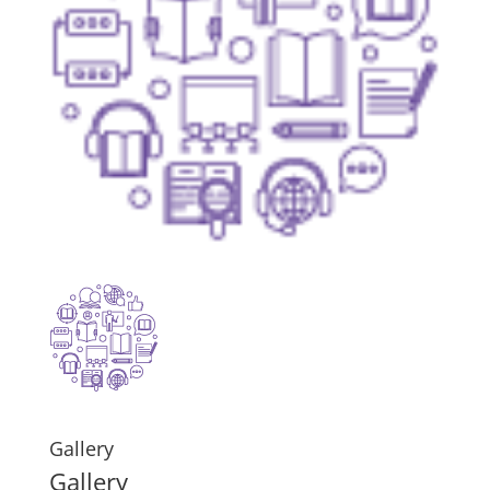
Gallery
Gallery