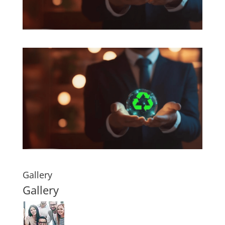
Gallery
Gallery