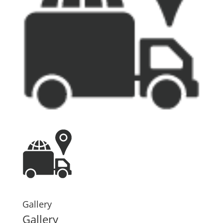
Gallery
Gallery