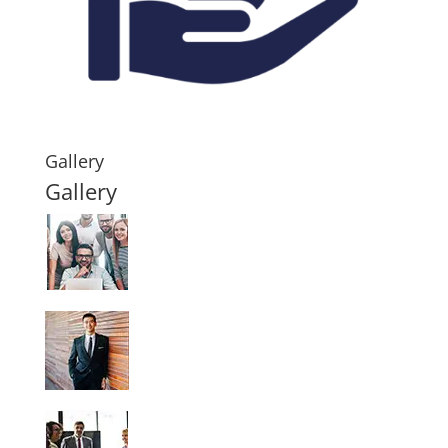
Gallery
Gallery