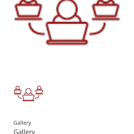
Gallery
Gallery