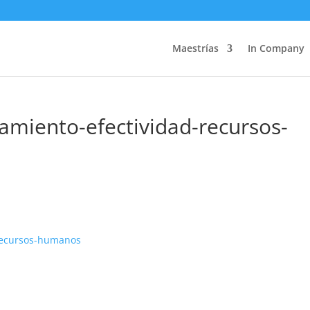
Maestrías
In Company
tamiento-efectividad-recursos-