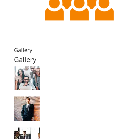
Gallery
Gallery