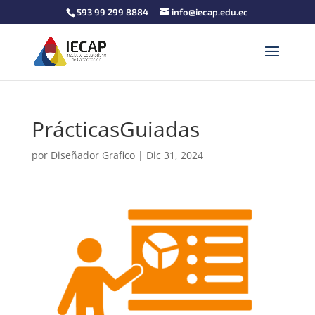
593 99 299 8884
info@iecap.edu.ec
PrácticasGuiadas
por
Diseñador Grafico
|
Dic 31, 2024