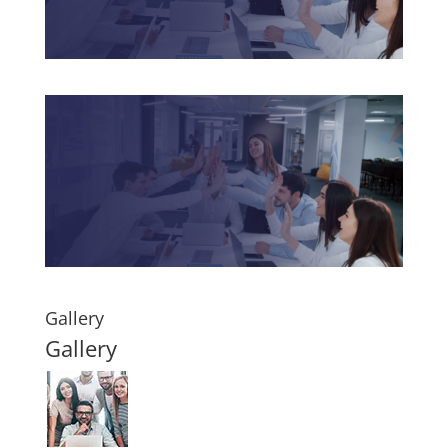
Gallery
Gallery