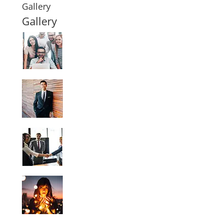
Gallery
Gallery