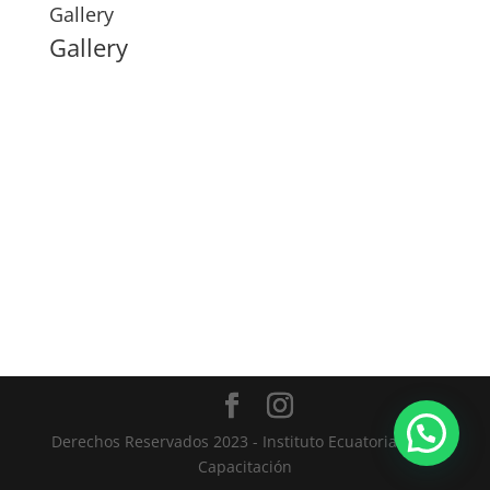
Gallery
Gallery
Derechos Reservados 2023 - Instituto Ecuatoriano de
Capacitación