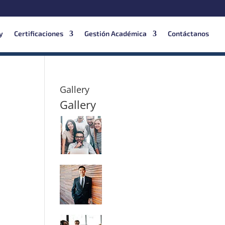
y
Certificaciones
Gestión Académica
Contáctanos
Gallery
Gallery