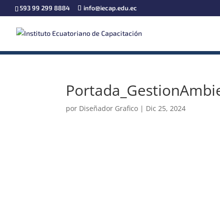
593 99 299 8884
info@iecap.edu.ec
Portada_GestionAmbie
por
Diseñador Grafico
|
Dic 25, 2024