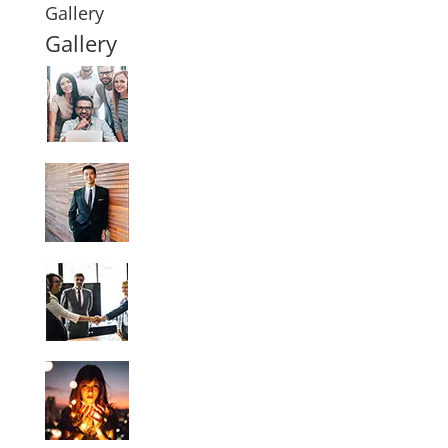
Gallery
Gallery