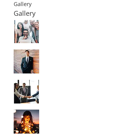
Gallery
Gallery