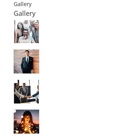
Gallery
Gallery