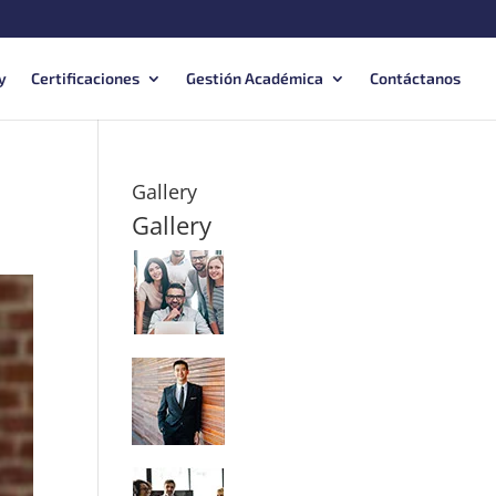
y
Certificaciones
Gestión Académica
Contáctanos
Gallery
Gallery