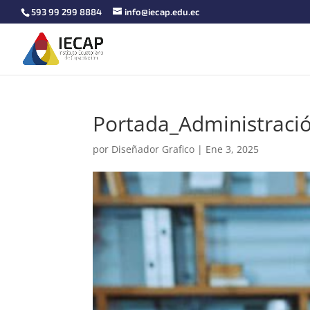
593 99 299 8884
info@iecap.edu.ec
Portada_Administraci
por
Diseñador Grafico
|
Ene 3, 2025