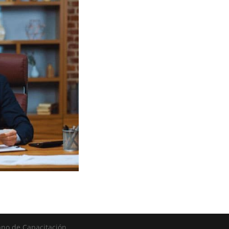
ano de Capacitación