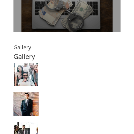
Gallery
Gallery