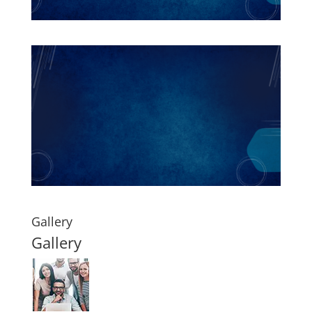
Gallery
Gallery