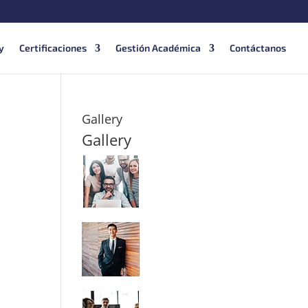
y
Certificaciones
Gestión Académica
Contáctanos
Gallery
Gallery