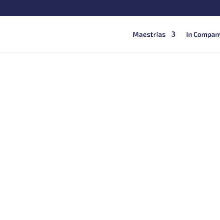
Maestrías
In Compan