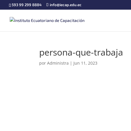
593 99 299 8884
info@iecap.edu.ec
persona-que-trabaja
por
Administra
|
Jun 11, 2023