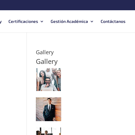
y
Certificaciones
Gestión Académica
Contáctanos
Gallery
Gallery