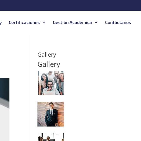
y
Certificaciones
Gestión Académica
Contáctanos
Gallery
Gallery