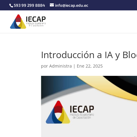
593 99 299 8884
info@iecap.edu.ec
Introducción a IA y Bl
por
Administra
|
Ene 22, 2025