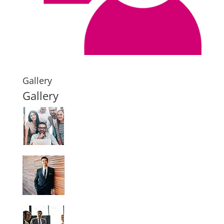
Gallery
Gallery