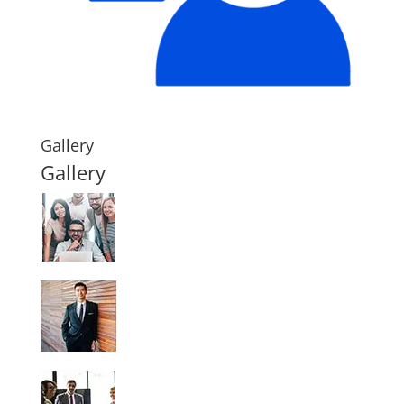
Gallery
Gallery