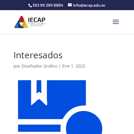
593 99 299 8884
info@iecap.edu.ec
Interesados
por
Diseñador Grafico
|
Ene 1, 2025