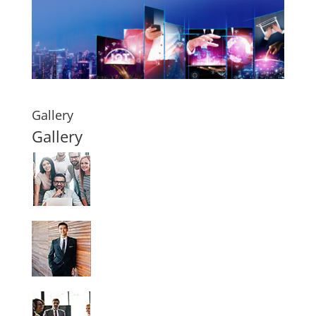
Gallery
Gallery