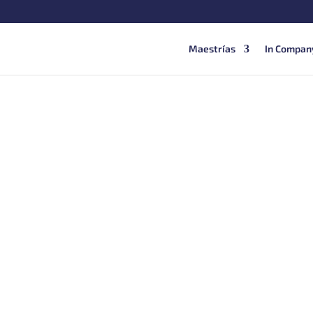
Maestrías
In Compan