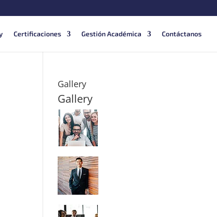
y
Certificaciones
Gestión Académica
Contáctanos
Gallery
Gallery