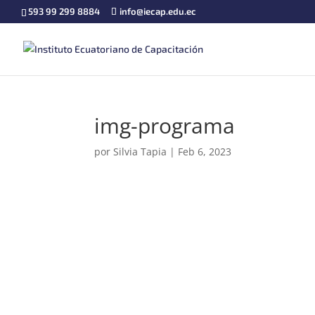
593 99 299 8884
info@iecap.edu.ec
img-programa
por
Silvia Tapia
|
Feb 6, 2023