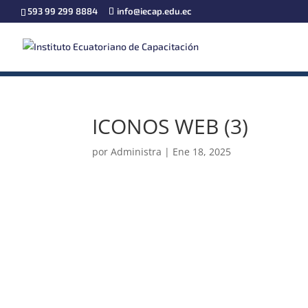
593 99 299 8884
info@iecap.edu.ec
ICONOS WEB (3)
por
Administra
|
Ene 18, 2025