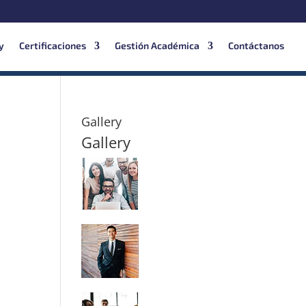
y
Certificaciones
Gestión Académica
Contáctanos
Gallery
Gallery