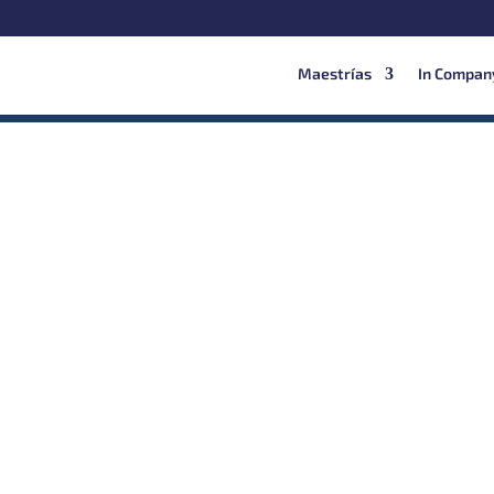
Maestrías
In Compan