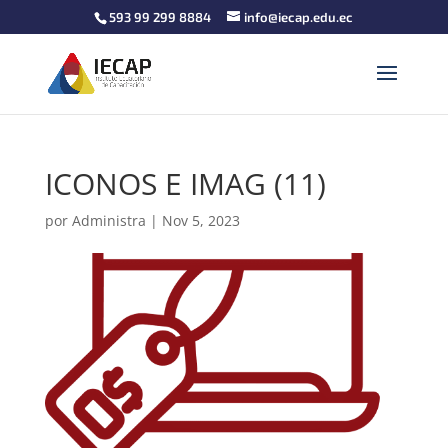
593 99 299 8884
info@iecap.edu.ec
ICONOS E IMAG (11)
por
Administra
|
Nov 5, 2023