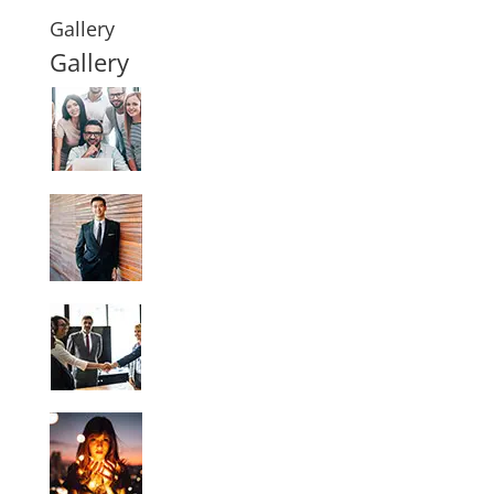
Gallery
Gallery