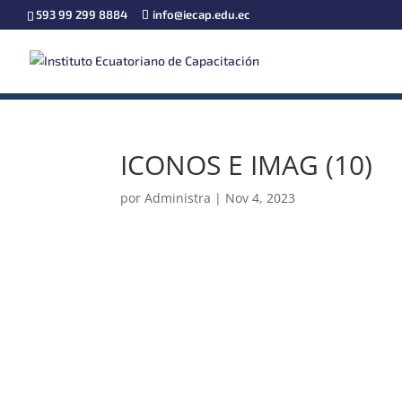
593 99 299 8884
info@iecap.edu.ec
ICONOS E IMAG (10)
por
Administra
|
Nov 4, 2023