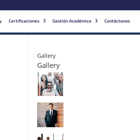
y
Certificaciones
Gestión Académica
Contáctanos
Gallery
Gallery