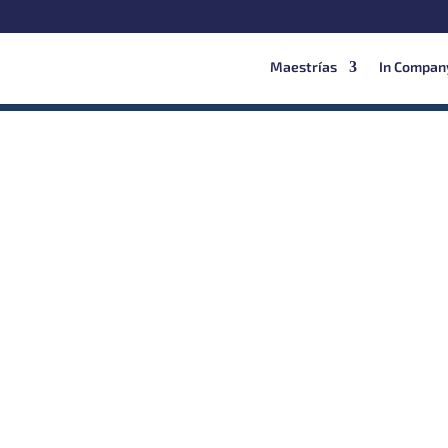
Maestrías
In Compan