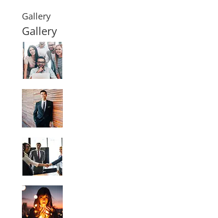
Gallery
Gallery