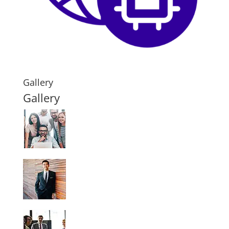
Gallery
Gallery