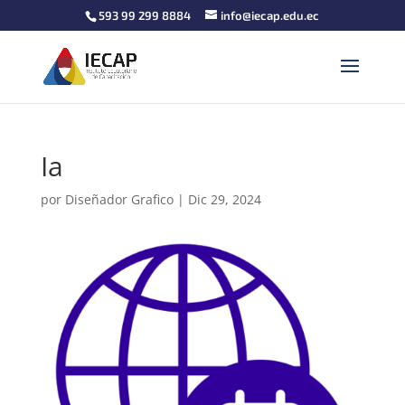
593 99 299 8884
info@iecap.edu.ec
Ia
por
Diseñador Grafico
|
Dic 29, 2024