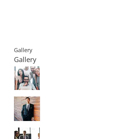
Gallery
Gallery