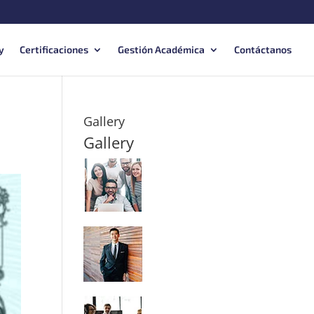
y
Certificaciones
Gestión Académica
Contáctanos
Gallery
Gallery