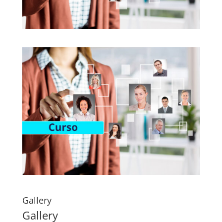
Gallery
Gallery