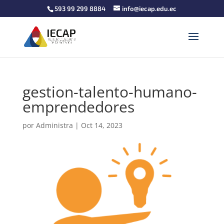
593 99 299 8884
info@iecap.edu.ec
gestion-talento-humano-
emprendedores
por
Administra
|
Oct 14, 2023