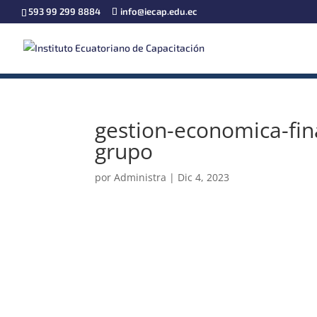
593 99 299 8884
info@iecap.edu.ec
gestion-economica-fin
grupo
por
Administra
|
Dic 4, 2023