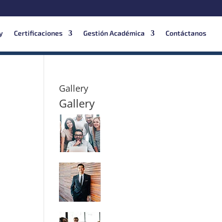
y
Certificaciones
Gestión Académica
Contáctanos
Gallery
Gallery