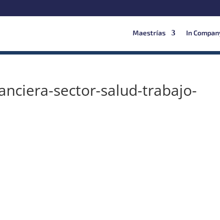
Maestrías
In Compan
anciera-sector-salud-trabajo-