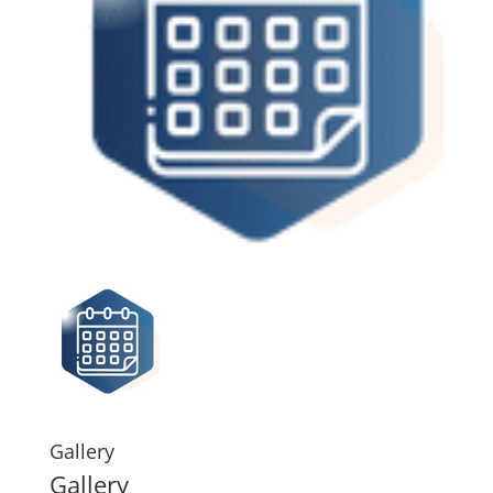
Gallery
Gallery