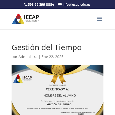
593 99 299 8884
info@iecap.edu.ec
Gestión del Tiempo
por
Administra
|
Ene 22, 2025