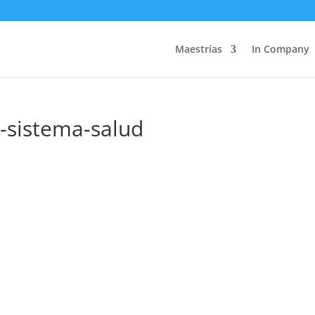
Maestrías
In Company
a-sistema-salud