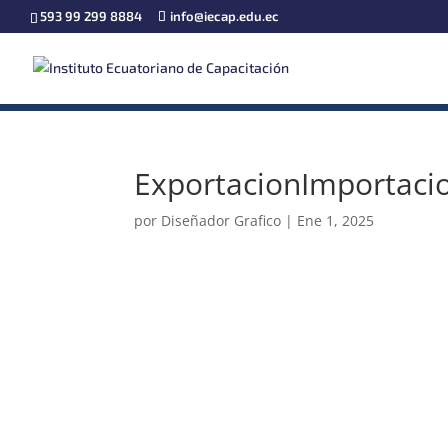
593 99 299 8884
info@iecap.edu.ec
ExportacionImportaci
por
Diseñador Grafico
|
Ene 1, 2025