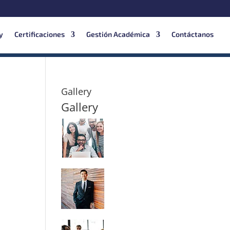
y
Certificaciones
Gestión Académica
Contáctanos
Gallery
Gallery