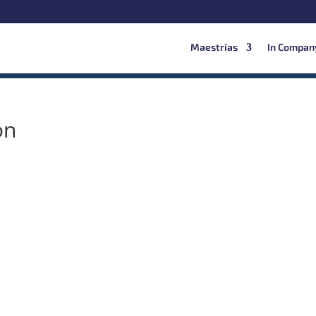
Maestrías
In Compan
on