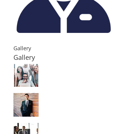
Gallery
Gallery