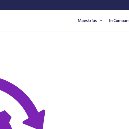
Maestrías
In Compan