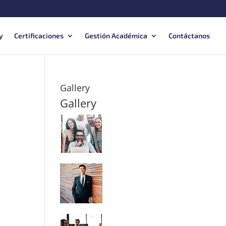
y
Certificaciones
Gestión Académica
Contáctanos
Gallery
Gallery