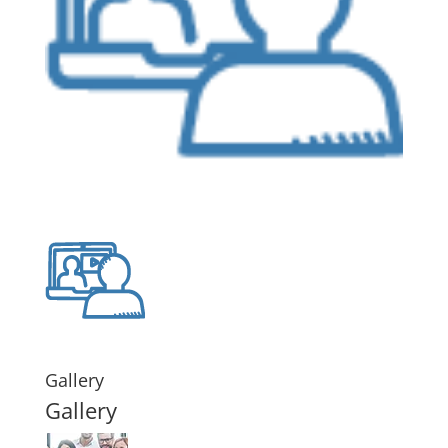
Gallery
Gallery