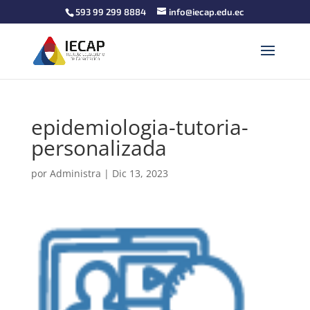
593 99 299 8884
info@iecap.edu.ec
epidemiologia-tutoria-
personalizada
por
Administra
|
Dic 13, 2023